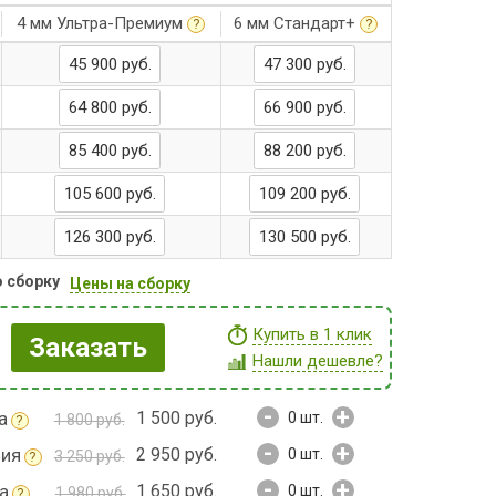
4 мм Ультра-Премиум
6 мм Стандарт+
?
?
45 900 руб.
47 300 руб.
64 800 руб.
66 900 руб.
85 400 руб.
88 200 руб.
105 600 руб.
109 200 руб.
126 300 руб.
130 500 руб.
ю сборку
Цены на сборку
Купить в 1 клик
Заказать
Нашли дешевле?
-
+
а
1 500 руб.
0
шт.
1 800 руб.
?
-
+
ния
2 950 руб.
0
шт.
3 250 руб.
?
-
+
а
1 650 руб.
0
шт.
1 980 руб.
?