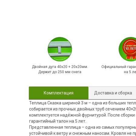
Двойная дуга 40х20 + 20х20мм.
Официальный гаран
Держит до 250 мм снега
на 5 л
Комплектация
Доставка и сборка
Теплица Сказка шириной 3 м – одна из больших тепл
собирается из прочных двойных труб сечением 40×2
комплектуется надёжной фурнитурой. После сборки 
гарантийный талон на 5 лет.
Представленная теплица – одна из самых популярны
устойчивой к ветру и снежным наносам. Кровля не п