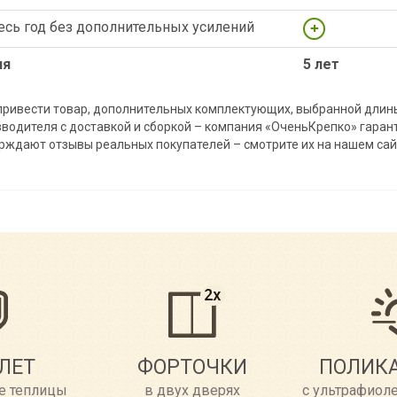
есь год без дополнительных усилений
ия
5 лет
 привести товар, дополнительных комплектующих, выбранной длин
водителя с доставкой и сборкой – компания «ОченьКрепко» гаран
рждают отзывы реальных покупателей – смотрите их на нашем сай
 ЛЕТ
ФОРТОЧКИ
ПОЛИК
се теплицы
в двух дверях
с ультрафиол