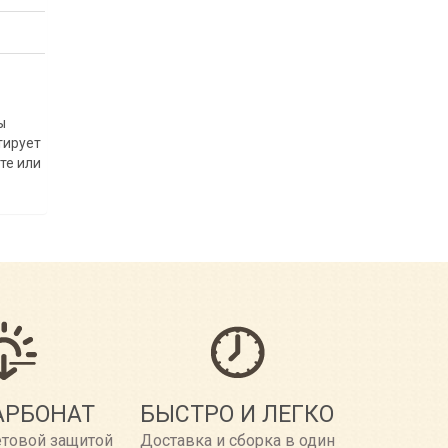
ы
тирует
те или
АРБОНАТ
БЫСТРО И ЛЕГКО
етовой защитой
Доставка и сборка в один