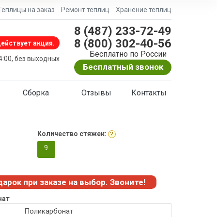
Теплицы на заказ
Ремонт теплиц
Хранение теплиц
8 (487) 233-72-49
8 (800) 302-40-56
ействует акция.
Бесплатно по России
24:00, без выходных
Бесплатный звонок
Сборка
Отзывы
Контакты
Количество стяжек:
?
9
дарок при заказе на выбор. Звоните!
нат
Поликарбонат