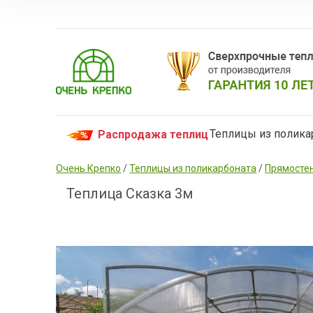
Теплицы из полика
Распродажа теплиц
Очень Крепко
/
Теплицы из поликарбоната
/
Прямосте
Теплица Сказка 3м