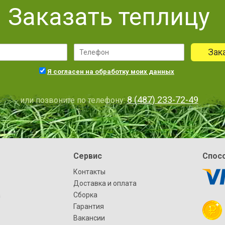
Заказать теплицу
Зак
Я согласен на обработку моих данных
8 (487) 233-72-49
или позвоните по телефону:
Сервис
Спос
Контакты
Доставка и оплата
а
Сборка
Гарантия
Вакансии