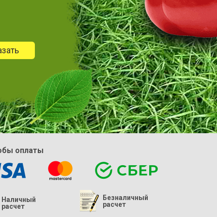
азать
обы оплаты
Безналичный
Наличный
расчет
расчет