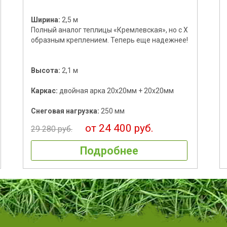
Ширина:
2,5 м
Полный аналог теплицы «Кремлевская», но с Х
образным креплением. Теперь еще надежнее!
Высота:
2,1 м
Каркас:
двойная арка 20х20мм + 20х20мм
Снеговая нагрузка:
250 мм
от 24 400 руб.
29 280 руб.
Подробнее