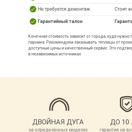
Не требуется демонтаж
Стоит в
Гарантийный талон
Гарант
Конечная стоимость зависит от города, куда нужно
парника. Рекомендуем заказывать теплицы от произ
доступные цены и качественный сервис. Это подтве
в независимых источниках.
ДВОЙНАЯ ДУГА
ДО 10
на определённых моделях
гарантия на в