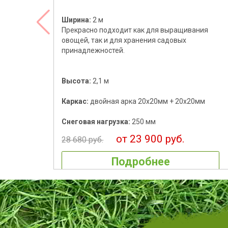
Ширина:
2 м
Прекрасно подходит как для выращивания
овощей, так и для хранения садовых
принадлежностей.
Высота:
2,1 м
Каркас:
двойная арка 20х20мм + 20х20мм
Снеговая нагрузка:
250 мм
от 23 900 руб.
28 680 руб.
Подробнее