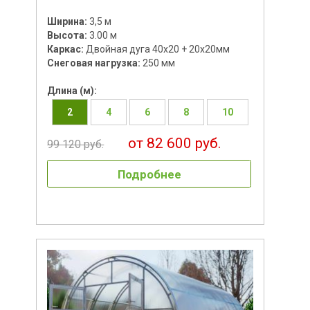
Ширина:
3,5 м
Высота:
3.00 м
Каркас:
Двойная дуга 40х20 + 20х20мм
Снеговая нагрузка:
250 мм
Длина (м):
2
4
6
8
10
от 82 600 руб.
99 120 руб.
Подробнее