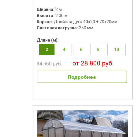
Ширина:
2 м
Высота:
2.00 м
Каркас:
Двойная дуга 40х20 + 20х20мм
Снеговая нагрузка:
250 мм
Длина (м):
2
4
6
8
10
от 28 800 руб.
34 560 руб.
Подробнее