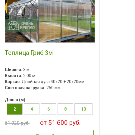
Теплица Гриб 3м
Ширина:
3 м
Высота:
2.00 м
Каркас:
Двойная дуга 40х20 + 20х20мм
Снеговая нагрузка:
250 мм
Длина (м):
2
4
6
8
10
от 51 600 руб.
61 920 руб.