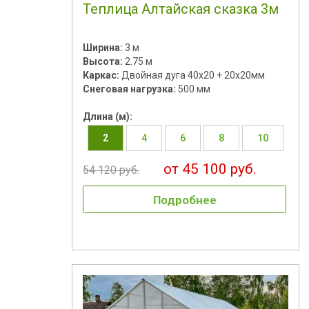
Теплица Алтайская сказка 3м
Ширина:
3 м
Высота:
2.75 м
Каркас:
Двойная дуга 40х20 + 20х20мм
Снеговая нагрузка:
500 мм
Длина (м):
2
4
6
8
10
от 45 100 руб.
54 120 руб.
Подробнее