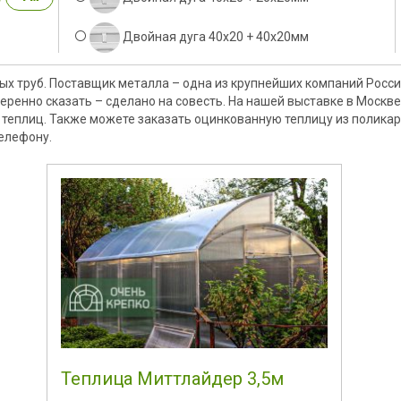
Двойная дуга 40x20 + 40х20мм
ых труб. Поставщик металла – одна из крупнейших компаний Росси
уверенно сказать – сделано на совесть. На нашей выставке в Москв
теплиц. Также можете заказать оцинкованную теплицу из поликарб
елефону.
Теплица Миттлайдер 3,5м