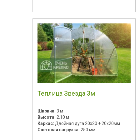
Теплица Звезда 3м
Ширина:
3 м
Высота:
2.10 м
Каркас:
Двойная дуга 20х20 + 20х20мм
Снеговая нагрузка:
250 мм