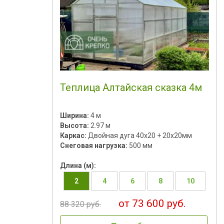
Теплица Алтайская сказка 4м
Ширина:
4 м
Высота:
2.97 м
Каркас:
Двойная дуга 40х20 + 20х20мм
Снеговая нагрузка:
500 мм
Длина (м):
2
4
6
8
10
от 73 600 руб.
88 320 руб.