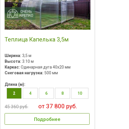
Теплица Капелька 3,5м
Ширина:
3,5 м
Высота:
3.10 м
Каркас:
Одинарная дуга 40х20 мм
Снеговая нагрузка:
500 мм
Длина (м):
2
4
6
8
10
от 37 800 руб.
45 360 руб.
Подробнее