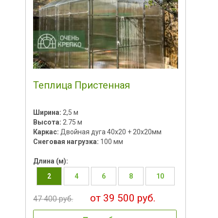
Теплица Пристенная
Ширина:
2,5 м
Высота:
2.75 м
Каркас:
Двойная дуга 40х20 + 20х20мм
Снеговая нагрузка:
100 мм
Длина (м):
2
4
6
8
10
от 39 500 руб.
47 400 руб.