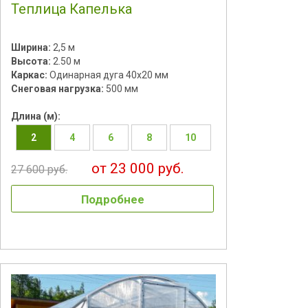
Теплица Капелька
Ширина:
2,5 м
Высота:
2.50 м
Каркас:
Одинарная дуга 40х20 мм
Снеговая нагрузка:
500 мм
Длина (м):
2
4
6
8
10
от 23 000 руб.
27 600 руб.
Подробнее