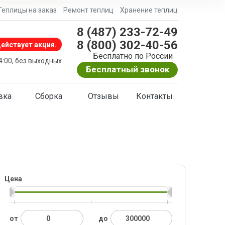
Теплицы на заказ
Ремонт теплиц
Хранение теплиц
8 (487) 233-72-49
8 (800) 302-40-56
ействует акция.
Бесплатно по России
24:00, без выходных
Бесплатный звонок
вка
Сборка
Отзывы
Контакты
Цена
от
до