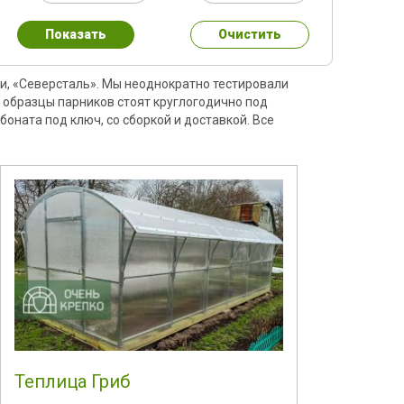
Показать
Очистить
и, «Северсталь». Мы неоднократно тестировали
е образцы парников стоят круглогодично под
оната под ключ, со сборкой и доставкой. Все
Теплица Гриб