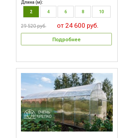
Длина (м):
2
4
6
8
10
от 24 600 руб.
29 520 руб.
Подробнее