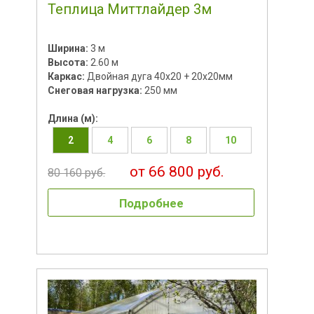
Теплица Миттлайдер 3м
Ширина:
3 м
Высота:
2.60 м
Каркас:
Двойная дуга 40х20 + 20х20мм
Снеговая нагрузка:
250 мм
Длина (м):
2
4
6
8
10
от 66 800 руб.
80 160 руб.
Подробнее