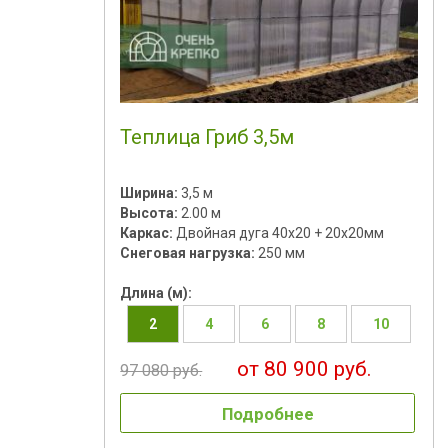
Теплица Гриб 3,5м
Ширина:
3,5 м
Высота:
2.00 м
Каркас:
Двойная дуга 40х20 + 20х20мм
Снеговая нагрузка:
250 мм
Длина (м):
2
4
6
8
10
от 80 900 руб.
97 080 руб.
Подробнее