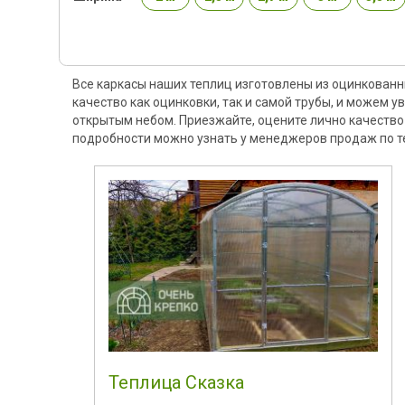
Все каркасы наших теплиц изготовлены из оцинкованн
качество как оцинковки, так и самой трубы, и можем 
открытым небом. Приезжайте, оцените лично качество 
подробности можно узнать у менеджеров продаж по т
Теплица Сказка