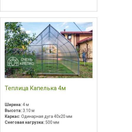
Теплица Капелька 4м
Ширина:
4 м
Высота:
3.10 м
Каркас:
Одинарная дуга 40х20 мм
Снеговая нагрузка:
500 мм