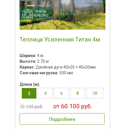
Теплица Усиленная Титан 4м
Ширина:
4 м
Высота:
2.70 м
Каркас:
Двойная дуга 40x20 + 40х20мм
Снеговая нагрузка:
500 мм
Длина (м):
2
4
6
8
10
от 60 100 руб.
72 120 руб.
Подробнее