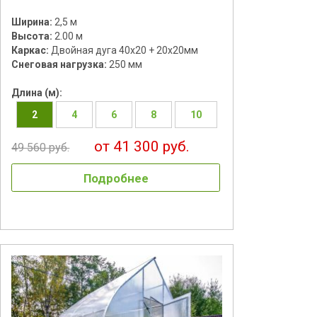
Ширина:
2,5 м
Высота:
2.00 м
Каркас:
Двойная дуга 40х20 + 20х20мм
Снеговая нагрузка:
250 мм
Длина (м):
2
4
6
8
10
от 41 300 руб.
49 560 руб.
Подробнее