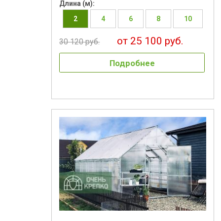
Длина (м):
2
4
6
8
10
от 25 100 руб.
30 120 руб.
Подробнее