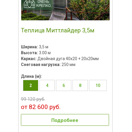
Теплица Миттлайдер 3,5м
Ширина:
3,5 м
Высота:
3.00 м
Каркас:
Двойная дуга 40х20 + 20х20мм
Снеговая нагрузка:
250 мм
Длина (м):
2
4
6
8
10
99 120 руб.
от 82 600 руб.
Подробнее