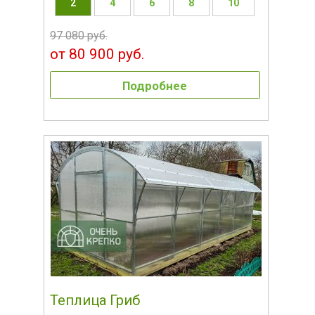
2
4
6
8
10
97 080 руб.
от 80 900 руб.
Подробнее
Теплица Гриб