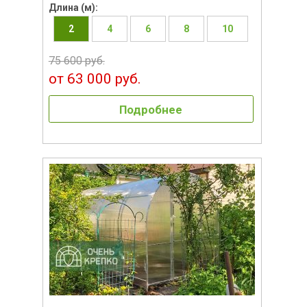
Длина (м):
2
4
6
8
10
75 600 руб.
от 63 000 руб.
Подробнее