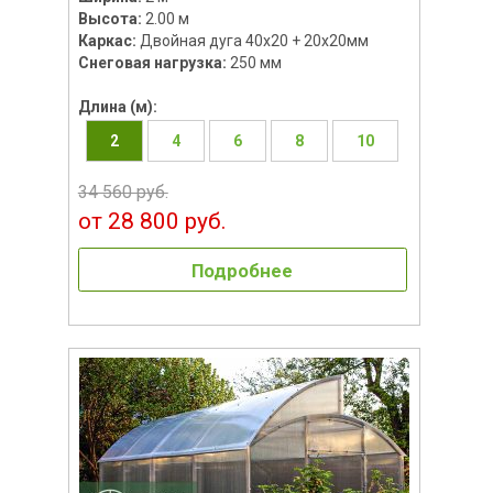
Высота:
2.00 м
Каркас:
Двойная дуга 40х20 + 20х20мм
Снеговая нагрузка:
250 мм
Длина (м):
2
4
6
8
10
34 560 руб.
от 28 800 руб.
Подробнее