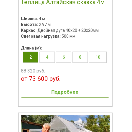
Теплица Алтайская сказка 4м
Ширина:
4 м
Высота:
2.97 м
Каркас:
Двойная дуга 40х20 + 20х20мм
Снеговая нагрузка:
500 мм
Длина (м):
2
4
6
8
10
88 320 руб.
от 73 600 руб.
Подробнее