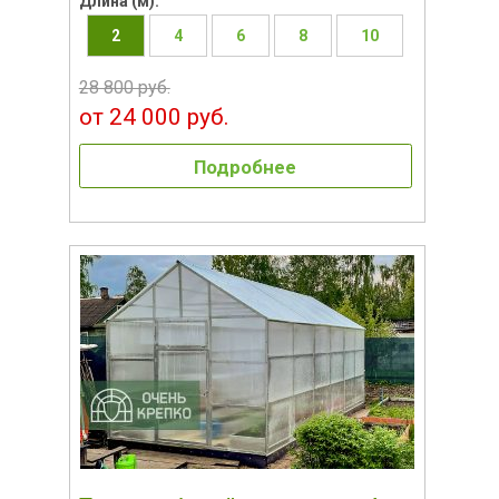
Длина (м):
2
4
6
8
10
28 800 руб.
от 24 000 руб.
Подробнее