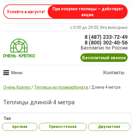
При покупке теплицы — действует
Успейте в августе
!
акция.
с 0:00 до 24:00, без выходных
8 (487) 233-72-49
8 (800) 302-40-56
Бесплатно по России
Бесплатный звонок
Контакты
Очень Крепко
/
Теплицы из поликарбоната
/
Длина 4 метра
Теплицы длиной 4 метра
Тип
Арочная
Прямостенная
Двускатная