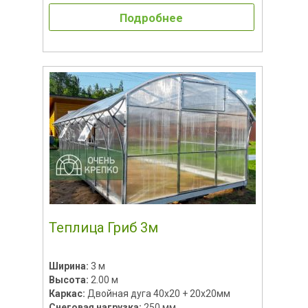
Подробнее
Теплица Гриб 3м
Ширина:
3 м
Высота:
2.00 м
Каркас:
Двойная дуга 40х20 + 20х20мм
Снеговая нагрузка:
250 мм