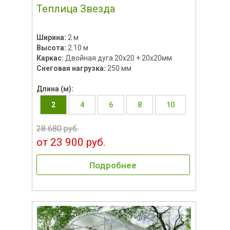
Теплица Звезда
Ширина:
2 м
Высота:
2.10 м
Каркас:
Двойная дуга 20х20 + 20х20мм
Снеговая нагрузка:
250 мм
Длина (м):
2
4
6
8
10
28 680 руб.
от 23 900 руб.
Подробнее