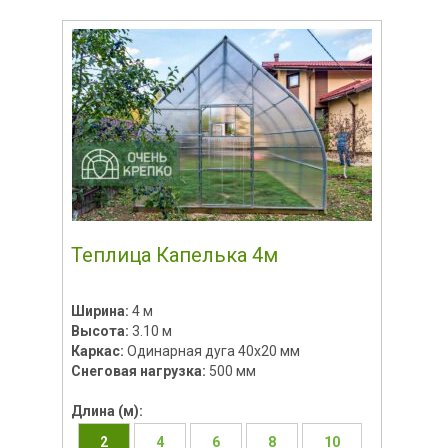
Теплица Капелька 4м
Ширина:
4 м
Высота:
3.10 м
Каркас:
Одинарная дуга 40х20 мм
Снеговая нагрузка:
500 мм
Длина (м):
2
4
6
8
10