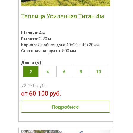
Теплица Усиленная Титан 4м
Ширина:
4 м
Высота:
2.70 м
Каркас:
Двойная дуга 40x20 + 40х20мм
Снеговая нагрузка:
500 мм
Длина (м):
2
4
6
8
10
72 120 руб.
от 60 100 руб.
Подробнее