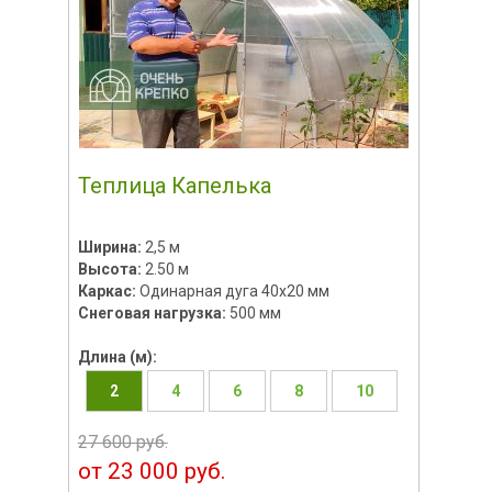
Теплица Капелька
Ширина:
2,5 м
Высота:
2.50 м
Каркас:
Одинарная дуга 40х20 мм
Снеговая нагрузка:
500 мм
Длина (м):
2
4
6
8
10
27 600 руб.
от 23 000 руб.