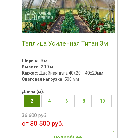
Теплица Усиленная Титан 3м
Ширина:
3 м
Высота:
2.10 м
Каркас:
Двойная дуга 40x20 + 40х20мм
Снеговая нагрузка:
500 мм
Длина (м):
2
4
6
8
10
36 600 руб.
от 30 500 руб.
Подробнее