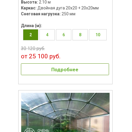
Высота:
2.10 м
Каркас:
Двойная дуга 20х20 + 20х20мм
Снеговая нагрузка:
250 мм
Длина (м):
2
4
6
8
10
30 120 руб.
от 25 100 руб.
Подробнее