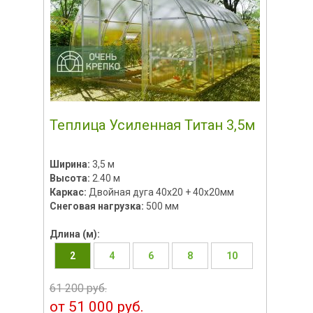
Теплица Усиленная Титан 3,5м
Ширина:
3,5 м
Высота:
2.40 м
Каркас:
Двойная дуга 40x20 + 40х20мм
Снеговая нагрузка:
500 мм
Длина (м):
2
4
6
8
10
61 200 руб.
от 51 000 руб.