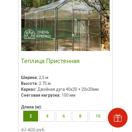
Теплица Пристенная
Ширина:
2,5 м
Высота:
2.75 м
Каркас:
Двойная дуга 40х20 + 20х20мм
Снеговая нагрузка:
100 мм
Длина (м):
2
4
6
8
10
47 400 руб.