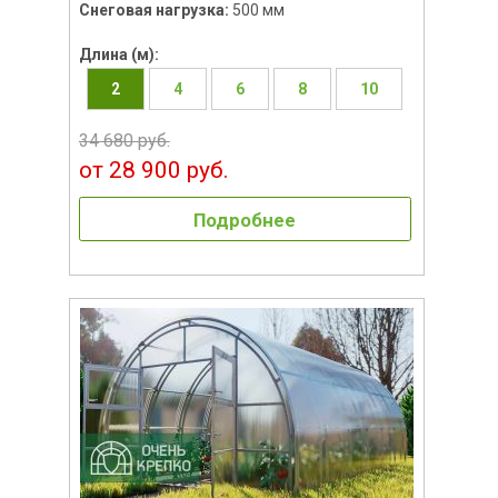
Снеговая нагрузка:
500 мм
Длина (м):
2
4
6
8
10
34 680 руб.
от 28 900 руб.
Подробнее