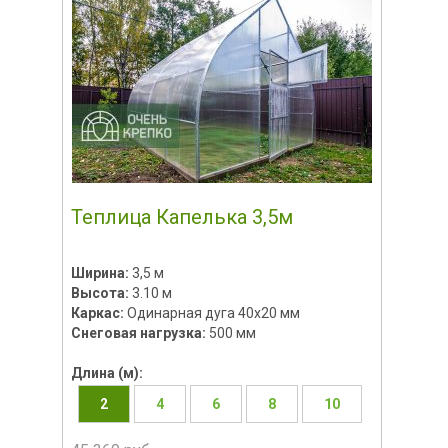
Теплица Капелька 3,5м
Ширина:
3,5 м
Высота:
3.10 м
Каркас:
Одинарная дуга 40х20 мм
Снеговая нагрузка:
500 мм
Длина (м):
2
4
6
8
10