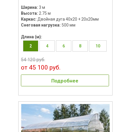
Ширина:
3 м
Высота:
2.75 м
Каркас:
Двойная дуга 40х20 + 20х20мм
Снеговая нагрузка:
500 мм
Длина (м):
2
4
6
8
10
54 120 руб.
от 45 100 руб.
Подробнее