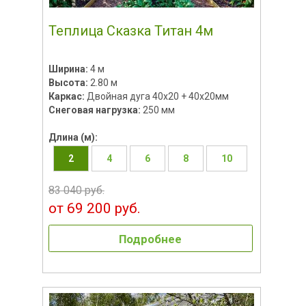
Теплица Сказка Титан 4м
Ширина:
4 м
Высота:
2.80 м
Каркас:
Двойная дуга 40x20 + 40х20мм
Снеговая нагрузка:
250 мм
Длина (м):
2
4
6
8
10
83 040 руб.
от 69 200 руб.
Подробнее