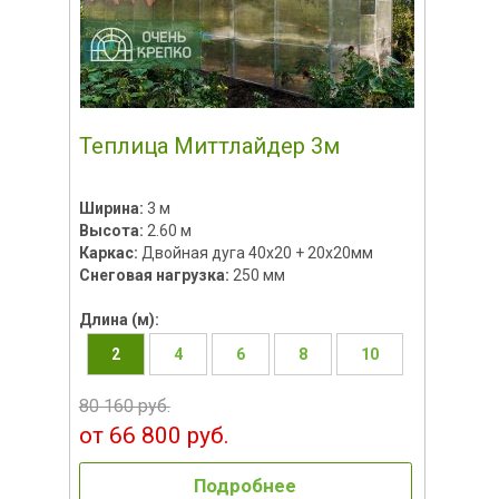
Теплица Миттлайдер 3м
Ширина:
3 м
Высота:
2.60 м
Каркас:
Двойная дуга 40х20 + 20х20мм
Снеговая нагрузка:
250 мм
Длина (м):
2
4
6
8
10
80 160 руб.
от 66 800 руб.
Подробнее