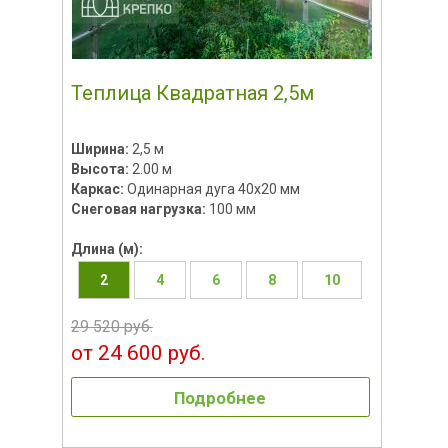
Теплица Квадратная 2,5м
Ширина:
2,5 м
Высота:
2.00 м
Каркас:
Одинарная дуга 40х20 мм
Снеговая нагрузка:
100 мм
Длина (м):
2
4
6
8
10
29 520 руб.
от 24 600 руб.
Подробнее