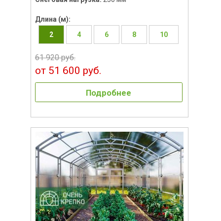
Длина (м):
2
4
6
8
10
61 920 руб.
от 51 600 руб.
Подробнее