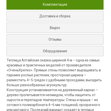
Комплектация
Доставка и сборка
Видео
Отзывы
Оборудование
Теплица Алтайская сказка шириной 4 м – одна из самых
красивых и практичных моделей от производителя
«ОченьКрепко». Прямые стены позволяют выращивать в
парнике рослые растения, просторная ширина –
разместить 4–5 грядок с удобными проходами, высадить
больше разнообразных агрокультур.
Конструкция устанавливается на деревянный каркас –
дерево пропитывается неомидом, чтобы защитить от
сырости и перепадов температуры. Стены и крыша – из
сотового поликарбоната 4–6 мм толщиной, прозрачного
или матового. Последний вариант создаёт в теплице