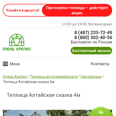
При покупке теплицы — действует
Успейте в августе
!
акция.
с 0:00 до 24:00, без выходных
8 (487) 233-72-49
8 (800) 302-40-56
Бесплатно по России
Бесплатный звонок
Контакты
Очень Крепко
/
Теплицы из поликарбоната
/
Двускатные
/
Теплица Алтайская сказка 4м
Теплица Алтайская сказка 4м