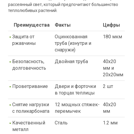
рассеянный свет, который предпочитают большинство
теплолюбивых растений.
Преимущества
Факты
Цифры
Защита от
Оцинкованная
180 мкм
ржавчины
труба (изнутри и
снаружи)
Безопасность,
Двойная труба
40х20
долговечность
мм и
20х20мм
Проветривание
Двери и форточки
2 шт
в торцах теплицы
Снятие нагрузки
12 мощных стяжек-
40х20
с поликарбоната
перемычек
мм
Качественный
Сталь
1.2 мм
металл