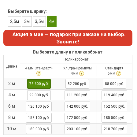
Выберите ширину:
2,5м
3м
3,5м
4м
Акция в мае — подарок при заказе на выбор.
Звоните!
Выберите длину и поликарбонат
Поликарбонат
Длина
4 мм Стандарт+
Ультра-Премиум
Стандарт+
?
?
?
4мм
6мм
2 м
73 600 руб.
82 200 руб.
88 000 руб.
4 м
99 000 руб.
111 200 руб.
119 400 руб.
6 м
126 100 руб.
142 000 руб.
152 500 руб.
8 м
153 100 руб.
172 500 руб.
185 500 руб.
10 м
180 000 руб.
203 100 руб.
218 700 руб.