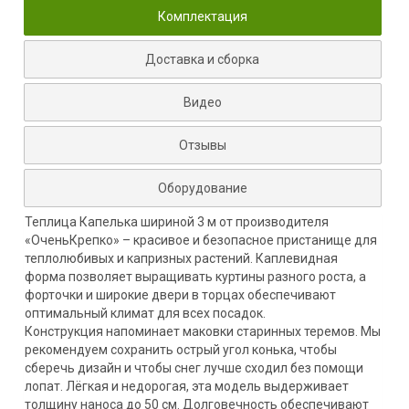
Комплектация
Доставка и сборка
Видео
Отзывы
Оборудование
Теплица Капелька шириной 3 м от производителя
«ОченьКрепко» – красивое и безопасное пристанище для
теплолюбивых и капризных растений. Каплевидная
форма позволяет выращивать куртины разного роста, а
форточки и широкие двери в торцах обеспечивают
оптимальный климат для всех посадок.
Конструкция напоминает маковки старинных теремов. Мы
рекомендуем сохранить острый угол конька, чтобы
сберечь дизайн и чтобы снег лучше сходил без помощи
лопат. Лёгкая и недорогая, эта модель выдерживает
толщину наноса до 50 см. Долговечность обеспечивают