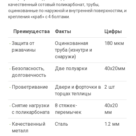
качественный сотовый поликарбонат, трубы,
оцинкованные по наружной и внутренней поверхностям, и
крепления «краб» с 4 болтами.
Преимущества
Факты
Цифры
Защита от
Оцинкованная
180 мкм
ржавчины
труба (изнутри и
снаружи)
Безопасность,
Две полуарки
40х20мм
долговечность
Проветривание
Двери и форточки в
2 шт
торцах теплицы
Снятие нагрузки
8 стяжек-
40х20
с поликарбоната
перемычек
мм
Качественный
Сталь
1.2 мм
металл