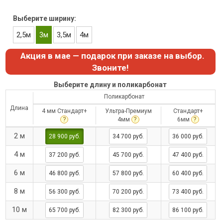
Выберите ширину:
2,5м
3м
3,5м
4м
Акция в мае — подарок при заказе на выбор.
Звоните!
Выберите длину и поликарбонат
Поликарбонат
Длина
4 мм Стандарт+
Ультра-Премиум
Стандарт+
?
?
?
4мм
6мм
2 м
28 900 руб.
34 700 руб.
36 000 руб.
4 м
37 200 руб.
45 700 руб.
47 400 руб.
6 м
46 800 руб.
57 800 руб.
60 400 руб.
8 м
56 300 руб.
70 200 руб.
73 400 руб.
10 м
65 700 руб.
82 300 руб.
86 100 руб.