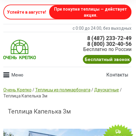
При покупке теплицы — действует
Успейте в августе
!
акция.
с 0:00 до 24:00, без выходных
8 (487) 233-72-49
8 (800) 302-40-56
Бесплатно по России
Бесплатный звонок
Контакты
Очень Крепко
/
Теплицы из поликарбоната
/
Двускатные
/
Теплица Капелька 3м
Теплица Капелька 3м