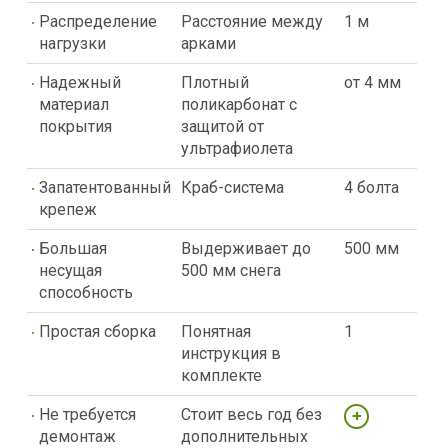
Распределение
Расстояние между
1 м
нагрузки
арками
Надежный
Плотный
от 4 мм
материал
поликарбонат с
покрытия
защитой от
ультрафиолета
Запатентованный
Краб-система
4 болта
крепеж
Большая
Выдерживает до
500 мм
несущая
500 мм снега
способность
Простая сборка
Понятная
1
инструкция в
комплекте
Не требуется
Стоит весь год без
демонтаж
дополнительных